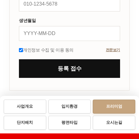
생년월일
개인정보 수집 및 이용 동의
전문보기
등록 접수
사업개요
입지환경
프리미엄
단지배치
평면타입
오시는길