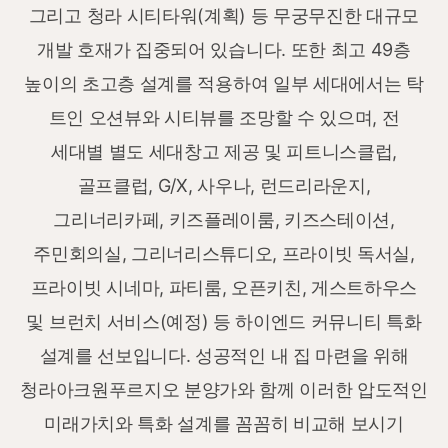
그리고 청라 시티타워(계획) 등 무궁무진한 대규모
개발 호재가 집중되어 있습니다.
또한 최고 49층
높이의 초고층 설계를 적용하여 일부 세대에서는 탁
트인 오션뷰와 시티뷰를 조망할 수 있으며, 전
세대별 별도 세대창고 제공 및 피트니스클럽,
골프클럽, G/X, 사우나, 런드리라운지,
그리너리카페, 키즈플레이룸, 키즈스테이션,
주민회의실, 그리너리스튜디오, 프라이빗 독서실,
프라이빗 시네마, 파티룸, 오픈키친, 게스트하우스
및 브런치 서비스(예정) 등 하이엔드 커뮤니티 특화
설계를 선보입니다.
성공적인 내 집 마련을 위해
청라아크원푸르지오 분양가와 함께 이러한 압도적인
미래가치와 특화 설계를 꼼꼼히 비교해 보시기