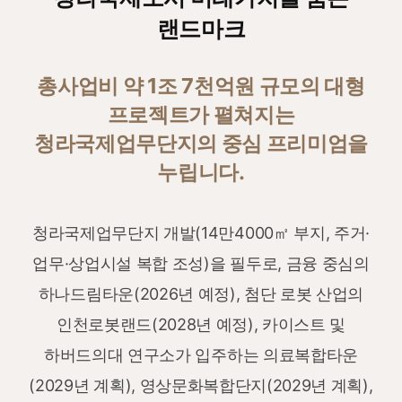
랜드마크
총사업비 약 1조 7천억원 규모의 대형
프로젝트가 펼쳐지는
청라국제업무단지의 중심 프리미엄을
누립니다.
청라국제업무단지 개발(14만4000㎡ 부지, 주거·
업무·상업시설 복합 조성)을 필두로, 금융 중심의
하나드림타운(2026년 예정), 첨단 로봇 산업의
인천로봇랜드(2028년 예정), 카이스트 및
하버드의대 연구소가 입주하는 의료복합타운
(2029년 계획), 영상문화복합단지(2029년 계획),