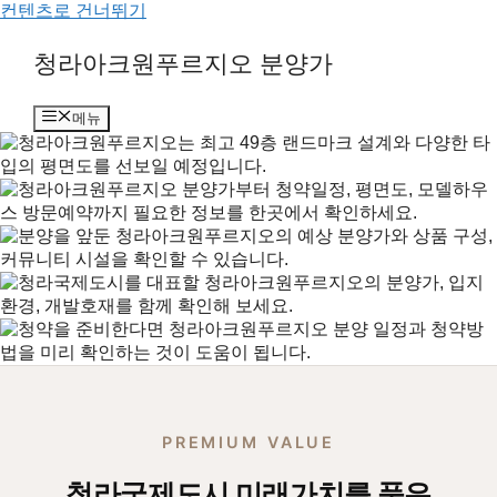
컨텐츠로 건너뛰기
청라아크원푸르지오 분양가
메뉴
PREMIUM VALUE
청라국제도시 미래가치를 품은